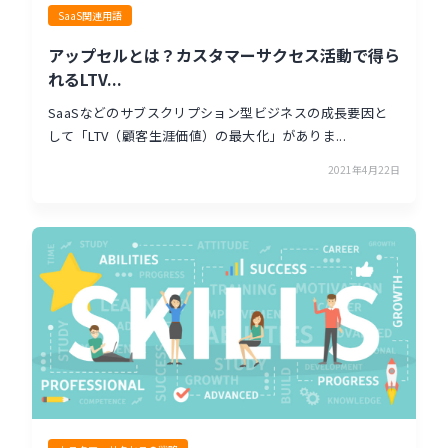
SaaS関連用語
アップセルとは？カスタマーサクセス活動で得ら
れるLTV...
SaaSなどのサブスクリプション型ビジネスの成長要因と
して「LTV（顧客生涯価値）の最大化」がありま...
2021年4月22日