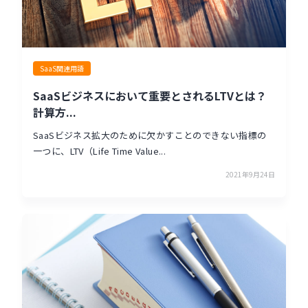
SaaS関連用語
SaaSビジネスにおいて重要とされるLTVとは？
計算方...
SaaSビジネス拡大のために欠かすことのできない指標の
一つに、LTV（Life Time Value...
2021年9月24日