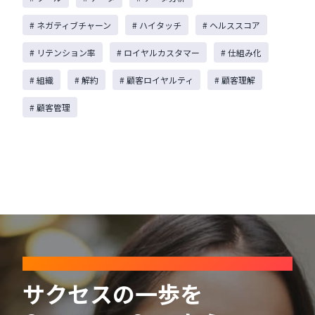
# ネガティブチャーン
# ハイタッチ
# ヘルススコア
# リテンション率
# ロイヤルカスタマー
# 仕組み化
# 組織
# 解約
# 顧客ロイヤルティ
# 顧客理解
# 顧客管理
CONTACT
サクセスの一歩を