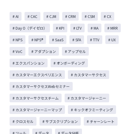
# AI
# CAC
# CJM
# CRM
# CSM
# CX
# Day O（デイゼロ）
# KPI
# LTV
# MA
# MRR
# NPS
# NPS®️
# SaaS
# SFA
# TTV
# UX
# VoC
# アダプション
# アップセル
# エクスパンション
# オンボーディング
# カスタマーエクスペリエンス
# カスタマーサクセス
# カスタマーサクセスWebセミナー
# カスタマーサクセスチーム
# カスタマージャーニー
# カスタマージャーニーマップ
# キックオフミーティング
# クロスセル
# サブスクリプション
# チャーンレート
# ツール
# データ
# データ分析