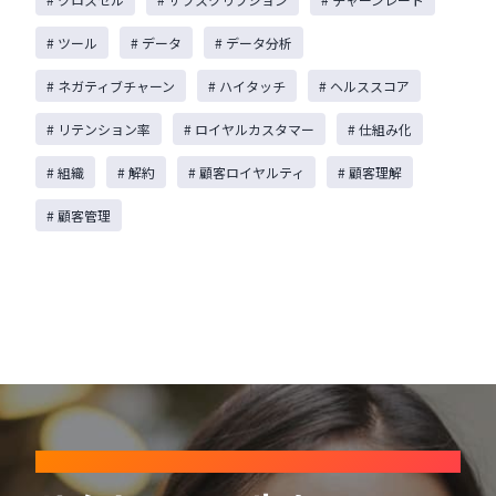
# ツール
# データ
# データ分析
# ネガティブチャーン
# ハイタッチ
# ヘルススコア
# リテンション率
# ロイヤルカスタマー
# 仕組み化
# 組織
# 解約
# 顧客ロイヤルティ
# 顧客理解
# 顧客管理
CONTACT