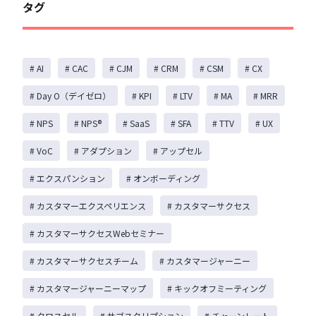
タグ
# AI
# CAC
# CJM
# CRM
# CSM
# CX
# Day O（デイゼロ）
# KPI
# LTV
# MA
# MRR
# NPS
# NPS®️
# SaaS
# SFA
# TTV
# UX
# VoC
# アダプション
# アップセル
# エクスパンション
# オンボーディング
# カスタマーエクスペリエンス
# カスタマーサクセス
# カスタマーサクセスWebセミナー
# カスタマーサクセスチーム
# カスタマージャーニー
# カスタマージャーニーマップ
# キックオフミーティング
# クロスセル
# サブスクリプション
# チャーンレート