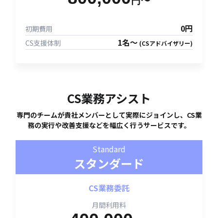
円〜
0円
初期費用
1名〜
CS支援体制
(CSアドバイザリー)
CS業務アシスト
専門のチームが貴社メンバーとして実際にジョインし、CS業
務の実行や改善支援などを幅広く行うサービスです。
Standard
スタンダード
CS業務委託
月間利用料