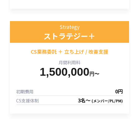
Strategy
ストラテジー＋
CS業務委託 ＋ 立ち上げ / 改善支援
月間利用料
1,500,000
円〜
0円
初期費用
3名〜
CS支援体制
(メンバー/PL/PM)