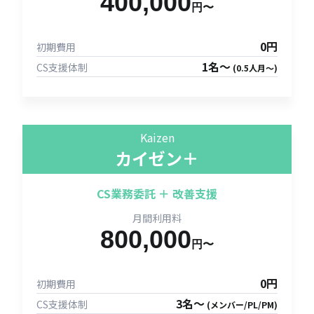
400,000
円〜
0円
初期費用
1名〜
CS支援体制
(0.5人月〜)
Kaizen
カイゼン＋
CS業務委託 ＋ 改善支援
月間利用料
800,000
円〜
0円
初期費用
3名〜
CS支援体制
(メンバー/PL/PM)