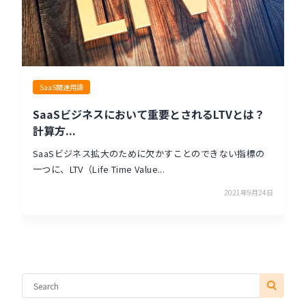
SaaS関連用語
SaaSビジネスにおいて重要とされるLTVとは？
計算方...
SaaSビジネス拡大のために欠かすことのできない指標の
一つに、LTV（Life Time Value...
2021年9月24日