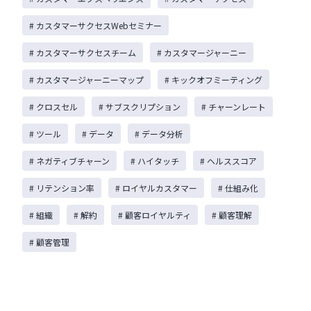
# カスタマーサクセスWebセミナー
# カスタマーサクセスチーム
# カスタマージャーニー
# カスタマージャーニーマップ
# キックオフミーティング
# クロスセル
# サブスクリプション
# チャーンレート
# ツール
# データ
# データ分析
# ネガティブチャーン
# ハイタッチ
# ヘルススコア
# リテンション率
# ロイヤルカスタマー
# 仕組み化
# 組織
# 解約
# 顧客ロイヤルティ
# 顧客理解
# 顧客管理