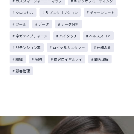
# カスタマージャーニーマップ
# キックオフミーティング
# クロスセル
# サブスクリプション
# チャーンレート
# ツール
# データ
# データ分析
# ネガティブチャーン
# ハイタッチ
# ヘルススコア
# リテンション率
# ロイヤルカスタマー
# 仕組み化
# 組織
# 解約
# 顧客ロイヤルティ
# 顧客理解
# 顧客管理