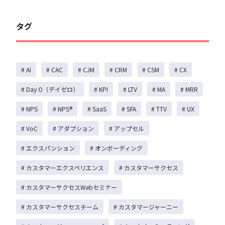
タグ
# AI
# CAC
# CJM
# CRM
# CSM
# CX
# Day O（デイゼロ）
# KPI
# LTV
# MA
# MRR
# NPS
# NPS®️
# SaaS
# SFA
# TTV
# UX
# VoC
# アダプション
# アップセル
# エクスパンション
# オンボーディング
# カスタマーエクスペリエンス
# カスタマーサクセス
# カスタマーサクセスWebセミナー
# カスタマーサクセスチーム
# カスタマージャーニー