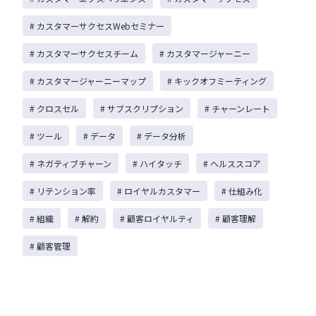
# カスタマーサクセスWebセミナー
# カスタマーサクセスチーム
# カスタマージャーニー
# カスタマージャーニーマップ
# キックオフミーティング
# クロスセル
# サブスクリプション
# チャーンレート
# ツール
# データ
# データ分析
# ネガティブチャーン
# ハイタッチ
# ヘルススコア
# リテンション率
# ロイヤルカスタマー
# 仕組み化
# 組織
# 解約
# 顧客ロイヤルティ
# 顧客理解
# 顧客管理