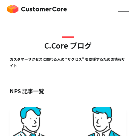
C.Core ブログ
カスタマーサクセスに関わる人の “サクセス” を支援するための情報サ
イト
NPS 記事一覧