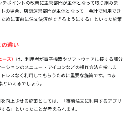
ッチポイントの改善に主管部門が主体となって取り組みま
ントの場合、店舗運営部門が主体となって「会計で利用でき
すために事前に注文決済ができるようにする」といった施策
との違い
フェース）
は、利用者が電子機器やソフトウェアに接する部分
ケーションのメニュー・アイコンなどの操作方法を指しま
ストレスなく利用してもらうために重要な施策です。つま
要素といえるでしょう。
Iを向上させる施策としては、「事前注文に利用するアプリ
善する」といったことが考えられます。