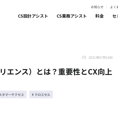
お知らせ
よく
CS設計アシスト
CS業務アシスト
料金
セ
2021年07月16日
ペリエンス）とは？重要性とCX向上
カスタマーサクセス
# クロスセル