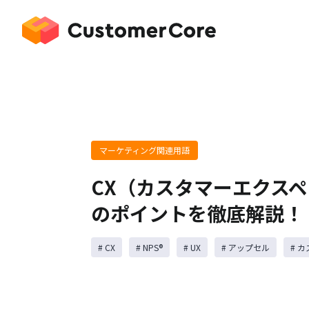
マーケティング関連用語
CX（カスタマーエクス
のポイントを徹底解説！
# CX
# NPS®️
# UX
# アップセル
# 