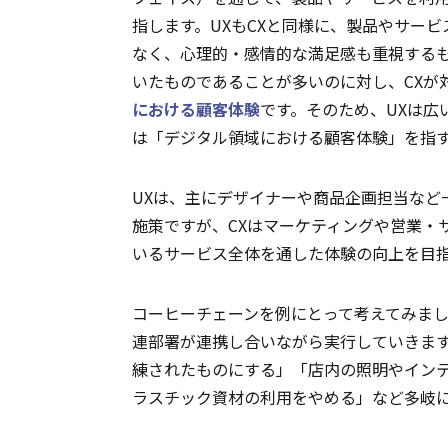
指します。UXもCXと同様に、製品やサー
なく、心理的・感情的な満足感も重視するも
いたものであることが多いのに対し、CXが
における顧客体験
です。そのため、UXは広
は「デジタル領域における顧客体験」を指
UXは、主にデザイナーや商品企画担当など
施策ですが、CXはマーケティングや営業・
いるサービス全体を通した体験の向上を目
コーヒーチェーンを例にとって考えてみまし
連部署が連携し合いながら実行していきま
練されたものにする」「店内の照明やインテ
ラスチック資材の利用をやめる」など多岐