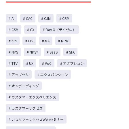
# AI
# CAC
# CJM
# CRM
# CSM
# CX
# Day O（デイゼロ）
# KPI
# LTV
# MA
# MRR
# NPS
# NPS®️
# SaaS
# SFA
# TTV
# UX
# VoC
# アダプション
# アップセル
# エクスパンション
# オンボーディング
# カスタマーエクスペリエンス
# カスタマーサクセス
# カスタマーサクセスWebセミナー