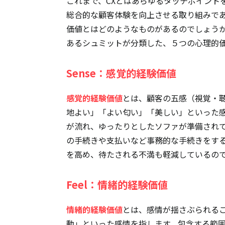
これまで、CXとはあらゆるタッチポイント
総合的な顧客体験を向上させる取り組みで
価値とはどのようなものがあるのでしょう
あるシュミットが分類した、５つの心理的
Sense：感覚的経験価値
感覚的経験価値
とは、顧客の五感（視覚・
地よい」「よい匂い」「美しい」といった
が流れ、ゆったりとしたソファが準備され
の手続きや支払いなど事務的な手続きをす
を高め、待たされる不満も軽減しているの
Feel：情緒的経験価値
情緒的経験価値
とは、感情が揺さぶられる
動」といった感情を指します。包含する範囲