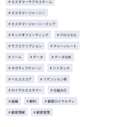
# カスタマーサクセスチーム
# カスタマージャーニー
# カスタマージャーニーマップ
# キックオフミーティング
# クロスセル
# サブスクリプション
# チャーンレート
# ツール
# データ
# データ分析
# ネガティブチャーン
# ハイタッチ
# ヘルススコア
# リテンション率
# ロイヤルカスタマー
# 仕組み化
# 組織
# 解約
# 顧客ロイヤルティ
# 顧客理解
# 顧客管理