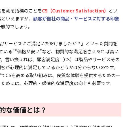
度を測る指標のことを
CS（Customer Satisfaction）
とい
素といえますが、
顧客が自社の商品・サービスに対する印象
一般的でしょう。
品/サービスにご満足いただけましたか？」といった質問を
ている”“価格が安い”など、物質的な満足感さえあれば高い
。言い換えれば、顧客満足度（CS）は製品やサービスその
顧客が心理的に満足しているかどうかは分からないのです。
てCSを高める取り組みは、良質な体験を提供するための一
くためには、心理的・感情的な満足度の向上も必要です。
理的な価値とは？