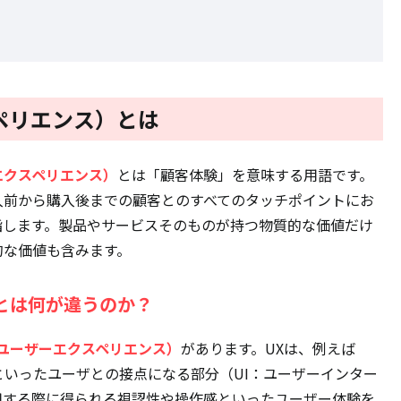
スペリエンス）とは
マーエクスペリエンス）
とは「顧客体験」を意味する用語です。
入前から購入後までの顧客とのすべてのタッチポイントにお
指します。製品やサービスそのものが持つ物質的な価値だけ
的な価値も含みます。
とは何が違うのか？
nce：ユーザーエクスペリエンス）
があります。UXは、例えば
といったユーザとの接点になる部分（UI：ユーザーインター
用する際に得られる視認性や操作感といったユーザー体験を