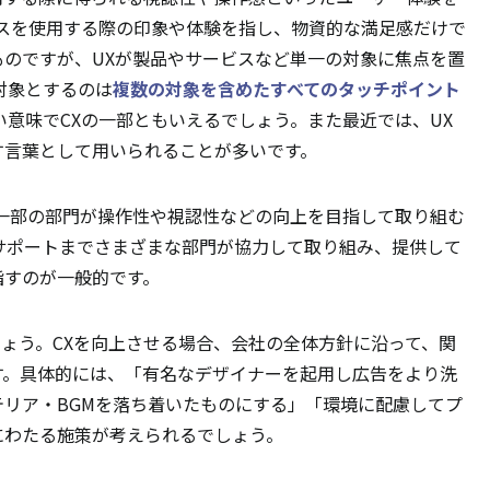
ビスを使用する際の印象や体験を指し、物資的な満足感だけで
のですが、UXが製品やサービスなど単一の対象に焦点を置
対象とするのは
複数の対象を含めたすべてのタッチポイント
い意味でCXの一部ともいえるでしょう。また最近では、UX
す言葉として用いられることが多いです。
一部の部門が操作性や視認性などの向上を目指して取り組む
サポートまでさまざまな部門が協力して取り組み、提供して
指すのが一般的です。
ょう。CXを向上させる場合、会社の全体方針に沿って、関
す。具体的には、「有名なデザイナーを起用し広告をより洗
リア・BGMを落ち着いたものにする」「環境に配慮してプ
にわたる施策が考えられるでしょう。