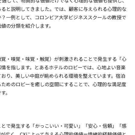
を通して、物質的な価値だけでなく心理的な価値も提供し、
あると説明してきました。では、顧客に与えられる心理的な
か？一例として、コロンビア大学ビジネススクールの教授で
価値の分類を紹介します。
聴覚・嗅覚・味覚・触覚）が刺激されることで発生する「心
感情を指します。とあるホテルのロビーでは、心地よい音楽
ており、美しい中庭が眺められる環境を整えています。宿泊
るためのロビーを癒しの空間にすることで、心理的な満足度
です。
ことで発生する「かっこいい・可愛い」「安心・信頼」「感
が広く、CXによって与える心理的価値＝情緒的経験価値と