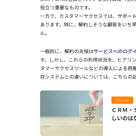
役立つ重要なものです。
一方で、カスタマーサクセスでは、
サポー
あります。特に、解約しそうな顧客をいち
ん。
一般的に、解約の兆候は
サービスへのログ
す。しかし、これらの利用状況を、ヒアリ
タマーサクセスツールなどの導入による把
存システムとの違いについては、こちらの
ナレッジ
ＣＲＭ・
しいのは