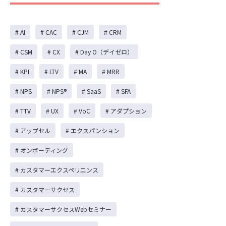
# AI
# CAC
# CJM
# CRM
# CSM
# CX
# Day O（デイゼロ）
# KPI
# LTV
# MA
# MRR
# NPS
# NPS®️
# SaaS
# SFA
# TTV
# UX
# VoC
# アダプション
# アップセル
# エクスパンション
# オンボーディング
# カスタマーエクスペリエンス
# カスタマーサクセス
# カスタマーサクセスWebセミナー