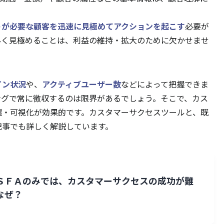
トが必要な顧客を迅速に見極めてアクションを起こす
必要が
早く見極めることは、利益の維持・拡大のために欠かせませ
イン状況
や、
アクティブユーザー数
などによって把握できま
ングで常に徴収するのは限界があるでしょう。そこで、カス
握・可視化が効果的です。カスタマーサクセスツールと、既
記事でも詳しく解説しています。
ＳＦＡのみでは、カスタマーサクセスの成功が難
なぜ？