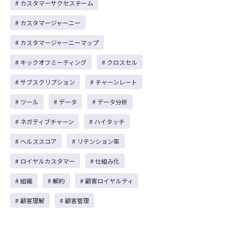
# カスタマーサクセスチーム
# カスタマージャーニー
# カスタマージャーニーマップ
# キックオフミーティング
# クロスセル
# サブスクリプション
# チャーンレート
# ツール
# データ
# データ分析
# ネガティブチャーン
# ハイタッチ
# ヘルススコア
# リテンション率
# ロイヤルカスタマー
# 仕組み化
# 組織
# 解約
# 顧客ロイヤルティ
# 顧客理解
# 顧客管理