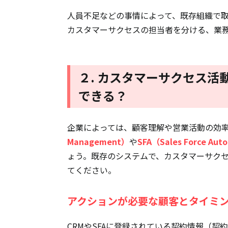
人員不足などの事情によって、既存組織で
カスタマーサクセスの担当者を分ける、業
２. カスタマーサクセス活
できる？
企業によっては、顧客理解や営業活動の効
Management）
や
SFA（Sales Force Aut
ょう。既存のシステムで、カスタマーサク
てください。
アクションが必要な顧客とタイミ
CRMやSFAに登録されている契約情報（