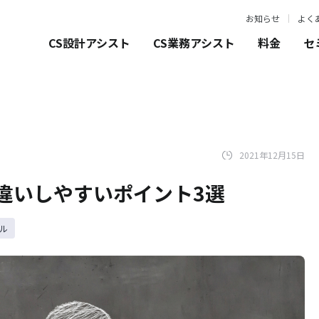
お知らせ
よく
CS設計アシスト
CS業務アシスト
料金
セ
2021年12月15日
違いしやすいポイント3選
ール