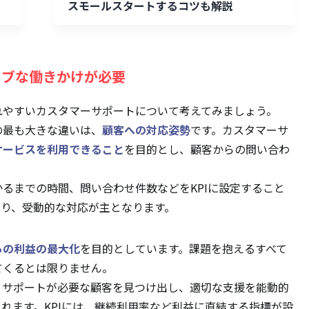
スモールスタートするコツも解説
ィブな働きかけが必要
れやすいカスタマーサポートについて考えてみましょう。
の最も大きな違いは、
顧客への対応姿勢
です。カスタマーサ
サービスを利用できること
を目的とし、顧客からの問い合わ
るまでの時間、問い合わせ件数などをKPIに設定すること
あり、受動的な対応が主となります。
らの利益の最大化
を目的としています。課題を抱えるすべて
てくるとは限りません。
、サポートが必要な顧客を見つけ出し、適切な支援を能動的
れます。KPIには、継続利用率など利益に直結する指標が設