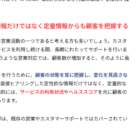
情報だけではなく定量情報からも顧客を把握する
は営業活動の一つであると考える方も多いでしょう。カスタ
ービスを利用し続ける間、長期にわたってサポートを行いま
うような営業対応では、顧客数が増加すると、そのように長
。
トを行うために、
顧客の状態を常に把握し、変化を見逃さな
に直接ヒアリングした定性的な情報だけではなく、定量的な
体的には、
サービスの利用状況
や
ヘルススコア
を元に顧客の
あります。
解は、既存の営業やカスタマーサポートではカバーされてい