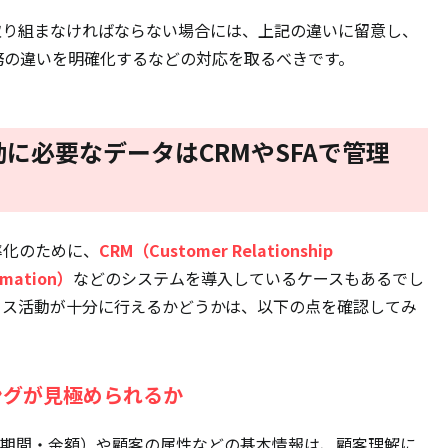
取り組まなければならない場合には、上記の違いに留意し、
務の違いを明確化するなどの対応を取るべきです。
動に必要なデータはCRMやSFAで管理
率化のために、
CRM（Customer Relationship
omation）
などのシステムを導入しているケースもあるでし
セス活動が十分に行えるかどうかは、以下の点を確認してみ
ングが見極められるか
契約期間・金額）や顧客の属性などの基本情報は、顧客理解に