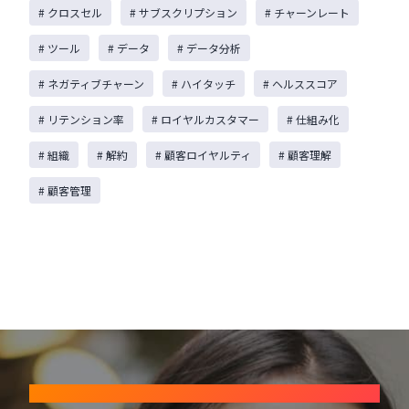
# クロスセル
# サブスクリプション
# チャーンレート
# ツール
# データ
# データ分析
# ネガティブチャーン
# ハイタッチ
# ヘルススコア
# リテンション率
# ロイヤルカスタマー
# 仕組み化
# 組織
# 解約
# 顧客ロイヤルティ
# 顧客理解
# 顧客管理
CONTACT