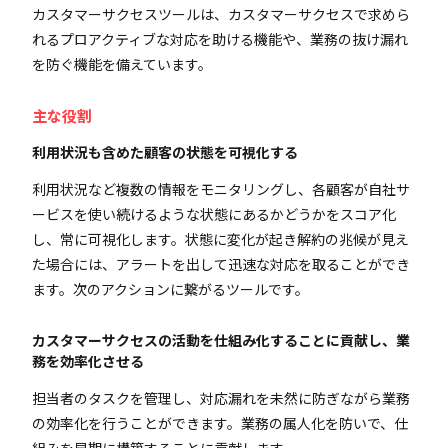
カスタマーサクセスツールは、カスタマーサクセスで求めら
れるプロアクティブな対応を助ける機能や、業務の抜け漏れ
を防ぐ機能を備えています。
主な役割
利用状況も含めた顧客の状態を可視化する
利用状況など複数の情報をモニタリングし、各顧客が自社サ
ービスを使い続けるような状態にあるかどうかをスコア化
し、常に可視化します。状態に変化が起き解約の兆候が見え
た場合には、アラートを出して迅速な対応を取ることができ
ます。次のアクションに繋がるツールです。
カスタマーサクセスの活動を仕組み化することに貢献し、業
務を効率化させる
担当者のタスクを管理し、対応漏れを未然に防ぎながら業務
の効率化を行うことができます。業務の属人化を防いで、仕
組みを早期に構築することに貢献します。