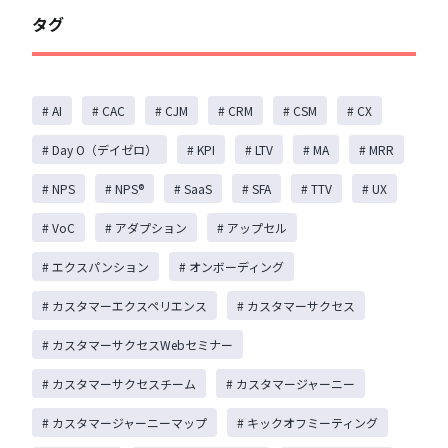
タグ
# AI
# CAC
# CJM
# CRM
# CSM
# CX
# Day O（デイゼロ）
# KPI
# LTV
# MA
# MRR
# NPS
# NPS®️
# SaaS
# SFA
# TTV
# UX
# VoC
# アダプション
# アップセル
# エクスパンション
# オンボーディング
# カスタマーエクスペリエンス
# カスタマーサクセス
# カスタマーサクセスWebセミナー
# カスタマーサクセスチーム
# カスタマージャーニー
# カスタマージャーニーマップ
# キックオフミーティング