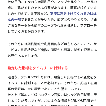
たい目的、すなわち継続利用や、アップセルやクロスセルの
成功に繋がるものである必要があります。顧客が求めている
ものや抱えている不満など、
実際に声を上げてくれるのはほ
んの一部
であることが多いため、顧客とのやりとりや、さま
ざまなデータから顧客のニーズや心理を推測し、アプローチ
していく必要があります。
そのためには契約情報や利用目的などはもちろんのこと、サ
ービスの利用状況など複数の側面から顧客の状態を把握する
必要があるでしょう。
設定した指標をタイムリーに計測する
迅速なアクションのためには、設定した指標やその変化をタ
イムリーに計測することが必須です。そのため、把握する顧
客の情報は、常に最新であることが望ましいです。
たとえば解約の兆候はログイン回数の減少など利用状況に表
れることが多いですが、このような情報をCRMやSFA側で常