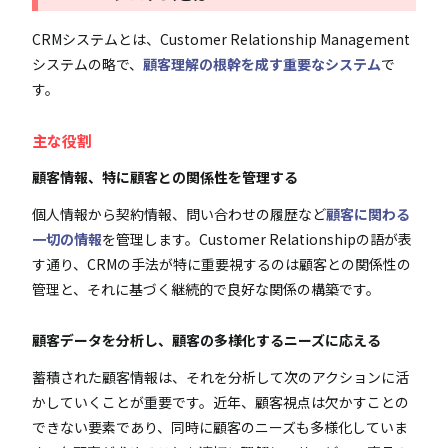
CRMシステムとは、Customer Relationship Management
システムの略で、
顧客理解の根幹を成す重要なシステム
で
す。
主な役割
顧客情報、特に顧客との関係性を管理する
個人情報から契約情報、問い合わせの履歴など
顧客に関わる
一切の情報
を管理します。Customer Relationshipの語が表
す通り、CRMの手法が特に重要視するのは顧客との関係性の
管理と、それに基づく継続的で良好な関係の構築です。
顧客データを分析し、顧客の多様化するニーズに応える
蓄積された顧客情報は、それを分析して次のアクションに活
かしていくことが重要です。近年、顧客視点は欠かすことの
できない要素であり、同時に顧客のニーズも多様化していま