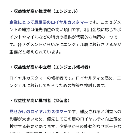
・収益性が高い推奨者（エンジェル）
企業にとって最重要のロイヤルカスタマー
です。このセグメ
ントの維持は優先順位の高い項目です。利用金額に応じたポ
イントやマイルなどの特典の提供が代表的な施策の一つで
す。各セグメントからいかにエンジェル層に移行させるかが
重要だと考えられています。
・収益性が高い中立者（エンジェル候補者）
ロイヤルカスタマーの候補者
です。ロイヤルティを高め、エ
ンジェルに移行してもらうための施策を検討します。
・収益性が高い批判者（抑留者）
見せかけのロイヤルカスタマー
です。離反されると利益への
影響が大きいため、優先してこの層のロイヤルティ向上策を
検討する必要があります。企業側からの能動的なサポートな