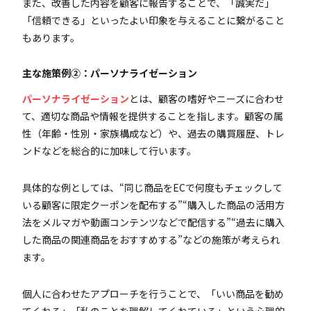
また、改善した内容を顧客に報告することで、「誠実だ」
「信頼できる」といったよい印象を与えることに繋がること
もあります。
主な施策例②：パーソナライゼーション
パーソナライゼーション
とは、顧客の嗜好やニーズに合わせ
て、適切な商品や情報を提供することを指します。顧客の属
性（年齢・性別・家族構成など）や、過去の購買履歴、トレ
ンドなどを総合的に加味して行います。
具体的な例としては、“同じ商品をECで何度もチェックして
いる顧客に限定クーポンを配布する”“購入した商品の活用方
法をメルマガや動画コンテンツなどで配信する”“過去に購入
した商品の関連商品をおすすめする”などの施策が考えられ
ます。
個人に合わせたアプローチを行うことで、「いい商品を勧め
てくれる」「私のことを理解してくれている」という心理的