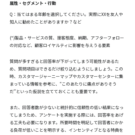
属性・セグメント・行動
Q：当てはまる年齢を選択してください。実際にXXを友人や
知人に勧めたことがありますか？など
(*)製品・サービスの質、接客態度、納期、アフターフォロー
の対応など、顧客ロイヤルティに影響を与えうる要素
質問が多すぎると回答率が下がってしまう可能性があるた
め、質問項目はできるだけ絞り込むようにしましょう。この
時、カスタマージャーニーマップやカスタマーセンターに集
まっている情報を参考に、“このあたりに痛点がありそう
だ”といった仮説を立てておくことも重要です。
また、回答者数が少ないと統計的に信頼性の低い結果になっ
てしまうため、アンケートを実施する際には、回答率をあげ
る工夫も必要になります。所要時間を明記して回答者にかか
る負荷が低いことを明示する、インセンティブとなる特典を