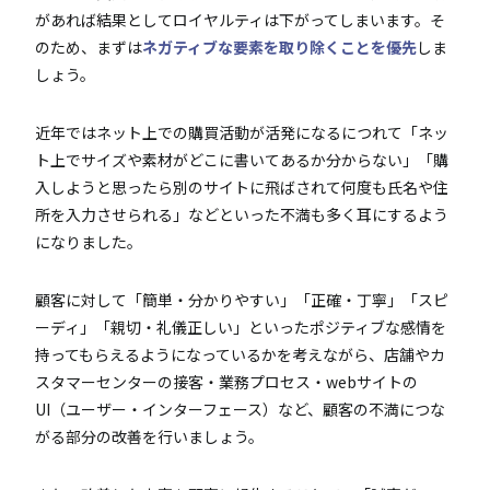
があれば結果としてロイヤルティは下がってしまいます。そ
のため、まずは
ネガティブな要素を取り除くことを優先
しま
しょう。
近年ではネット上での購買活動が活発になるにつれて「ネッ
ト上でサイズや素材がどこに書いてあるか分からない」「購
入しようと思ったら別のサイトに飛ばされて何度も氏名や住
所を入力させられる」などといった不満も多く耳にするよう
になりました。
顧客に対して「簡単・分かりやすい」「正確・丁寧」「スピ
ーディ」「親切・礼儀正しい」といったポジティブな感情を
持ってもらえるようになっているかを考えながら、店舗やカ
スタマーセンターの接客・業務プロセス・webサイトの
UI（ユーザー・インターフェース）など、顧客の不満につな
がる部分の改善を行いましょう。