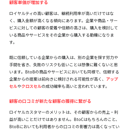
顧客単価が増加する
ロイヤルティの高い顧客は、継続利用率が高いだけではな
く、購入金額が高くなる傾向にあります。企業や商品・サー
ビスに対しての顧客の愛着や信頼の高さは、購入を検討して
いる商品やサービスをその企業から購入する動機になりま
す。
既に信頼している企業からの購入は、別の企業を探す労力や
手間を省き、失敗のリスクも低いことは想像に難くないと思
います。BtoBの商品やサービスにおいても同様で、信頼する
企業からの提案は前向きに検討される可能性が高く、
アップ
セル
や
クロスセル
の成功確率も高いと言われています。
顧客の口コミが新たな顧客の獲得に繋がる
ロイヤルカスタマーのメリットは、その顧客からの売上・利
益が高いことだけではありません。BtoCはもちろんのこと、
BtoBにおいても利用者からの口コミの影響力は高くなってい