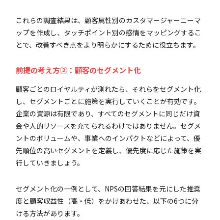
これらの調査結果は、顧客属性別のカスタマージャーニーマ
ップを作成し、タッチポイント別の感情をマッピングするこ
とで、改善すべき点をより明らかにするために役立ちます。
前提の考え方②：顧客のセグメント化
顧客ごとのロイヤルティが測れたら、それらをセグメント化
し、セグメントごとに施策を実行していくことが有効です。
企業の資源は有限であり、すべてのセグメントに同じだけ資
金や人的リソースを充てられるわけではありません。セグメ
ントのボリュームや、事業へのインパクトなどによって、優
先順位の高いセグメントを定義し、優先度に応じた施策を実
行していきましょう。
セグメント化の一例として、NPSの回答結果を元にした推奨
度と顧客収益性（高・低）をかけあわせた、以下の6つに分
ける方法があります。