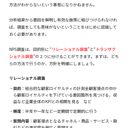
方法がわからないという事態になりかねません。
分析結果から要因を解明し有効な施策に結びつけられなけれ
ば、調査をしても意味がないということをはじめに認識して
おく必要があります。
NPS調査は、目的別に “
リレーショナル調査
”と“
トランザク
ショナル調査
”の２つに分けることができます。まずは、どち
らの方法で行うのか、方針を明確にしましょう。
リレーショナル調査
目的
：総合的な顧客ロイヤルティの計測全顧客接点の中か
ら顧客ロイヤルティを下げている要因箇所を見つける、収
益など企業全体のKPIとの相関を見る など
頻度
：半年や一年など一定期間で定期的に行う
質問内容
：顧客接点となるチャネル・商品・サービス・取
引などの満足度を幅広く質問する