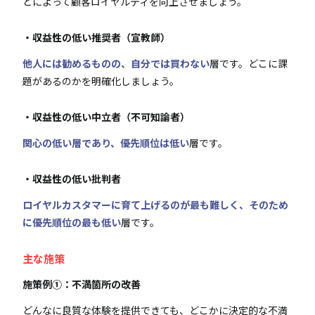
どによって顧客ロイヤルティを向上させましょう。
・収益性の低い推奨者（宣教師）
他人には勧めるものの、自分では買わない
層です。どこに課
題があるのかを明確化しましょう。
・収益性の低い中立者（不可知論者）
関心の低い層であり、優先順位は低い
層です。
・収益性の低い批判者
ロイヤルカスタマーに育て上げるのが最も難しく、そのため
に優先順位の最も低い
層です。
主な施策
施策例①：不満箇所の改善
どんなに良質な体験を提供できても、どこかに決定的な不満