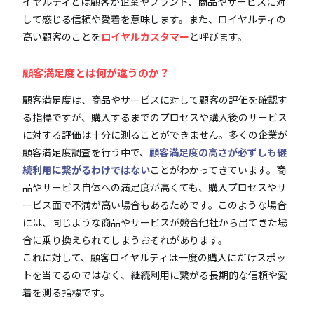
イヤルティとは顧客が企業やブランド、商品やサービスに対
して感じる信頼や愛着を意味します。また、ロイヤルティの
高い顧客のことを
ロイヤルカスタマー
と呼びます。
顧客満足度とは何が違うのか？
顧客満足度は、商品やサービスに対して顧客の評価を確認す
る指標ですが、購入するまでのプロセスや購入後のサービス
に対する評価は十分に測ることができません。多くの企業が
顧客満足度調査を行う中で、
顧客満足度の高さが必ずしも継
続利用に繋がるわけではない
ことがわかってきています。商
品やサービス自体への満足度が高くても、購入プロセスやサ
ービス面で不満が高い場合もあるためです。このような場合
には、同じような商品やサービスが競合他社から出てきた場
合に乗り換えられてしまうおそれがあります。
これに対して、顧客ロイヤルティは一度の購入にだけスポッ
トを当てるのではなく、継続利用に繋がる長期的な信頼や愛
着を測る指標です。