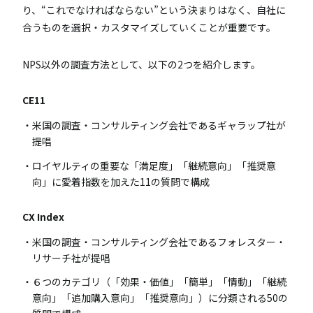
り、“これでなければならない”という決まりはなく、自社に
合うものを選択・カスタマイズしていくことが重要です。
NPS以外の調査方法として、以下の2つを紹介します。
CE11
米国の調査・コンサルティング会社であるギャラップ社が
提唱
ロイヤルティの重要な「満足度」「継続意向」「推奨意
向」に愛着指数を加えた11の質問で構成
CX Index
米国の調査・コンサルティング会社であるフォレスター・
リサーチ社が提唱
６つのカテゴリ（「効果・価値」「簡単」「情動」「継続
意向」「追加購入意向」「推奨意向」）に分類される50の