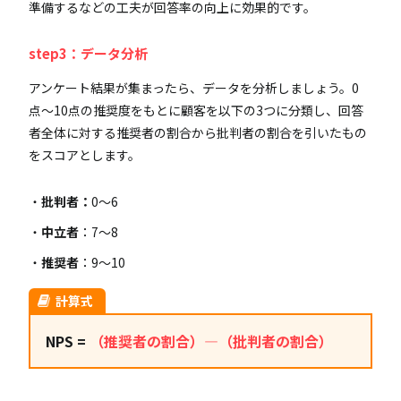
準備するなどの工夫が回答率の向上に効果的です。
step3：データ分析
アンケート結果が集まったら、データを分析しましょう。0
点〜10点の推奨度をもとに顧客を以下の3つに分類し、回答
者全体に対する推奨者の割合から批判者の割合を引いたもの
をスコアとします。
批判者：
0～6
中立者
：7～8
推奨者
：9～10
計算式
NPS =
（推奨者の割合）―（批判者の割合）