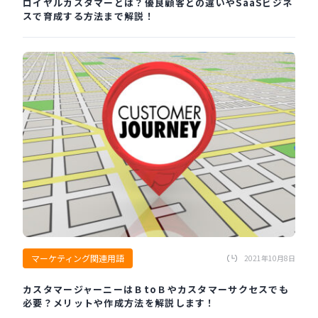
ロイヤルカスタマーとは？優良顧客との違いやSaaSビジネ
スで育成する方法まで解説！
マーケティング関連用語
2021年10月8日
カスタマージャーニーはＢtoＢやカスタマーサクセスでも
必要？メリットや作成方法を解説します！