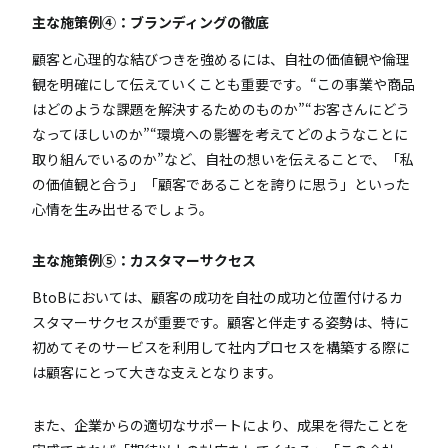
主な施策例④：ブランディングの徹底
顧客と心理的な結びつきを強めるには、自社の価値観や倫理
観を明確にして伝えていくことも重要です。“この事業や商品
はどのような課題を解決するためのものか”“お客さんにどう
なってほしいのか”“環境への影響を考えてどのようなことに
取り組んでいるのか”など、自社の想いを伝えることで、「私
の価値観と合う」「顧客であることを誇りに思う」といった
心情を生み出せるでしょう。
主な施策例⑤：カスタマーサクセス
BtoBにおいては、顧客の成功を自社の成功と位置付けるカ
スタマーサクセスが重要です。顧客と伴走する姿勢は、特に
初めてそのサービスを利用して社内プロセスを構築する際に
は顧客にとって大きな支えとなります。
また、企業からの適切なサポートにより、成果を得たことを