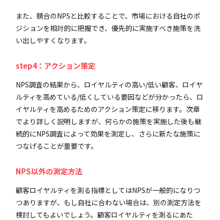
また、競合のNPSと比較することで、市場における自社のポ
ジションを相対的に把握でき、優先的に実施すべき施策を洗
い出しやすくなります。
step4：アクション策定
NPS調査の結果から、ロイヤルティの高い/低い顧客、ロイヤ
ルティを高めている/低くしている要因などが分かったら、ロ
イヤルティを高めるためのアクション策定に移ります。次章
でより詳しく説明しますが、何らかの施策を実施した後も継
続的にNPS調査によって効果を測定し、さらに新たな施策に
つなげることが重要です。
NPS以外の測定方法
顧客ロイヤルティを測る指標としてはNPSが一般的になりつ
つありますが、もし自社に合わない場合は、別の測定方法を
検討してもよいでしょう。顧客ロイヤルティを測るにあた