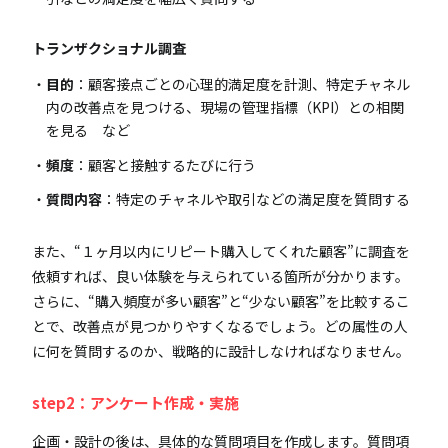
トランザクショナル調査
目的
：顧客接点ごとの心理的満足度を計測、特定チャネル
内の改善点を見つける、現場の管理指標（KPI）との相関
を見る など
頻度
：顧客と接触するたびに行う
質問内容
：特定のチャネルや取引などの満足度を質問する
また、“１ヶ月以内にリピート購入してくれた顧客”に調査を
依頼すれば、良い体験を与えられている箇所が分かります。
さらに、“購入頻度が多い顧客”と“少ない顧客”を比較するこ
とで、改善点が見つかりやすくなるでしょう。どの属性の人
に何を質問するのか、戦略的に設計しなければなりません。
step2：アンケート作成・実施
企画・設計の後は、具体的な質問項目を作成します。質問項