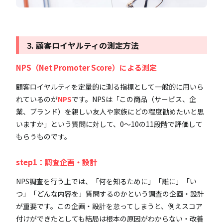
3. 顧客ロイヤルティの測定方法
NPS（Net Promoter Score）
による測定
顧客ロイヤルティを定量的に測る指標として一般的に用いら
れているのが
NPS
です。NPSは「この商品（サービス、企
業、ブランド）を親しい友人や家族にどの程度勧めたいと思
いますか」という質問に対して、0～10の11段階で評価して
もらうものです。
step1：調査企画・設計
NPS調査を行う上では、「何を知るために」「誰に」「い
つ」「どんな内容を」質問するのかという調査の企画・設計
が重要です。この企画・設計を怠ってしまうと、例えスコア
付けができたとしても結局は根本の原因がわからない・改善