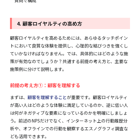
質問で構成
4. 顧客ロイヤルティの高め方
顧客ロイヤルティを高めるためには、あらゆるタッチポイン
トにおいて良質な体験を提供し、心理的な結びつきを強くし
ていかなければなりません。では、具体的にはどのような施
策が有効なのでしょうか？共通する前提の考え方と、主要な
施策例に分けて説明します。
前提の考え方①：顧客を理解する
まずは、
顧客を理解すること
が重要です。顧客ロイヤルティ
が高い人はどのような体験に満足しているのか、逆に低い人
は何がネガティブな要素になっているのかを明確にしましょ
う。前述のNPSだけでなく、インターネット上の行動履歴分
析や、オフラインでの行動を観察するエスノグラフィ調査な
ども活用できます。