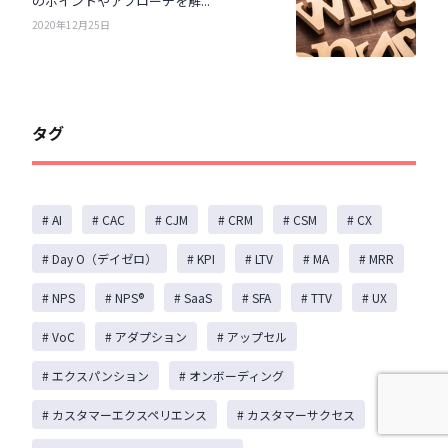
のポイントやアプローチを解...
2020年12月25日
タグ
# AI
# CAC
# CJM
# CRM
# CSM
# CX
# Day O（デイゼロ）
# KPI
# LTV
# MA
# MRR
# NPS
# NPS®️
# SaaS
# SFA
# TTV
# UX
# VoC
# アダプション
# アップセル
# エクスパンション
# オンボーディング
# カスタマーエクスペリエンス
# カスタマーサクセス