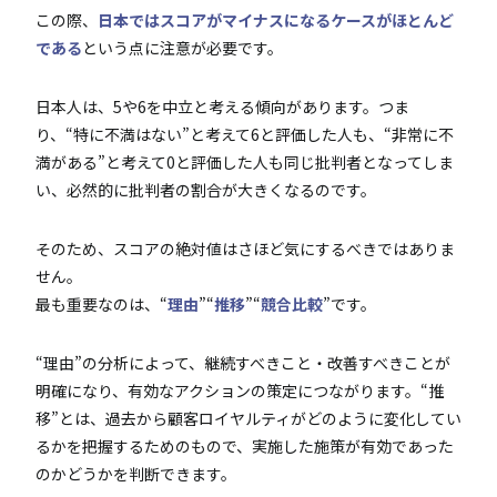
この際、
日本ではスコアがマイナスになるケースがほとんど
である
という点に注意が必要です。
日本人は、5や6を中立と考える傾向があります。つま
り、“特に不満はない”と考えて6と評価した人も、“非常に不
満がある”と考えて0と評価した人も同じ批判者となってしま
い、必然的に批判者の割合が大きくなるのです。
そのため、スコアの絶対値はさほど気にするべきではありま
せん。
最も重要なのは、“
理由
”“
推移
”“
競合比較
”です。
“理由”の分析によって、継続すべきこと・改善すべきことが
明確になり、有効なアクションの策定につながります。“推
移”とは、過去から顧客ロイヤルティがどのように変化してい
るかを把握するためのもので、実施した施策が有効であった
のかどうかを判断できます。