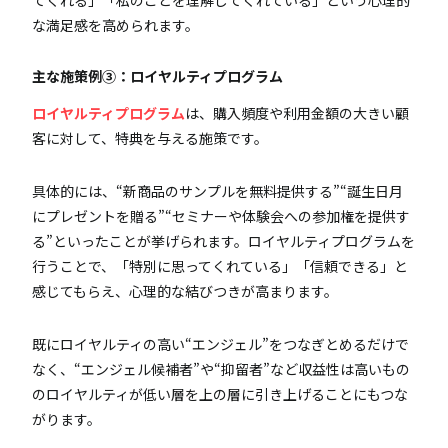
な満足感を高められます。
主な施策例③：ロイヤルティプログラム
ロイヤルティプログラム
は、購入頻度や利用金額の大きい顧
客に対して、特典を与える施策です。
具体的には、“新商品のサンプルを無料提供する”“誕生日月
にプレゼントを贈る”“セミナーや体験会への参加権を提供す
る”といったことが挙げられます。ロイヤルティプログラムを
行うことで、「特別に思ってくれている」「信頼できる」と
感じてもらえ、心理的な結びつきが高まります。
既にロイヤルティの高い“エンジェル”をつなぎとめるだけで
なく、“エンジェル候補者”や“抑留者”など収益性は高いもの
のロイヤルティが低い層を上の層に引き上げることにもつな
がります。