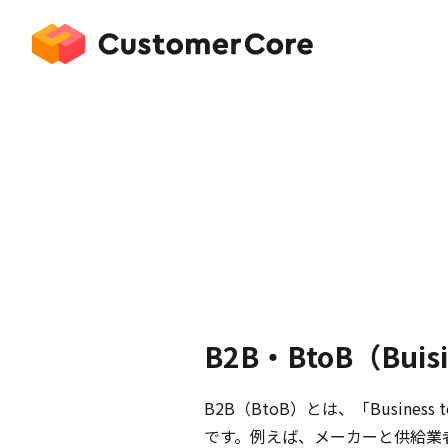
B2B・BtoB（Buisin
B2B（BtoB）とは、「Busin
です。例えば、メーカーと供給業