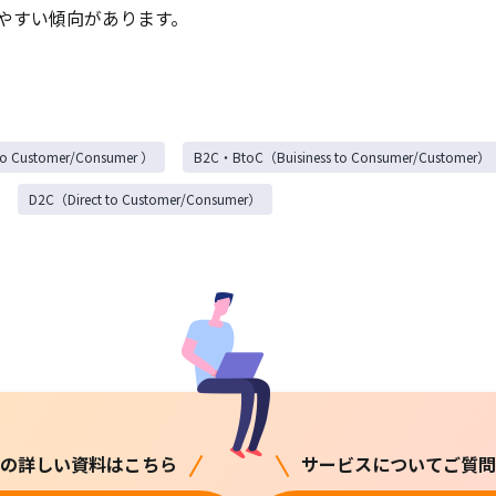
やすい傾向があります。
to Customer/Consumer ）
B2C・BtoC（Buisiness to Consumer/Customer）
D2C（Direct to Customer/Consumer）
の詳しい資料はこちら
サービスについてご質問