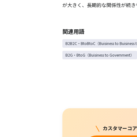
が大きく、長期的な関係性が続き
関連用語
B2B2C・BtoBtoC（Buisiness to Buisiness 
B2G・BtoG（Buisiness to Government）
カスタマーコア