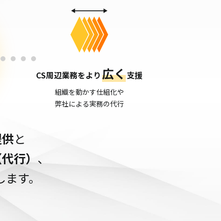
広く
CS周辺業務をより
支援
組織を動かす仕組化や
弊社による実務の代行
提供
と
（代行）
、
します。