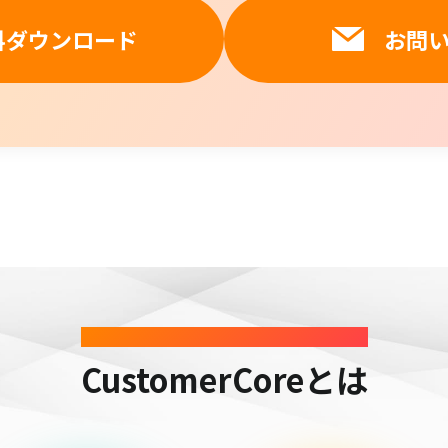
料ダウンロード
お問
SERVICE
CustomerCoreとは