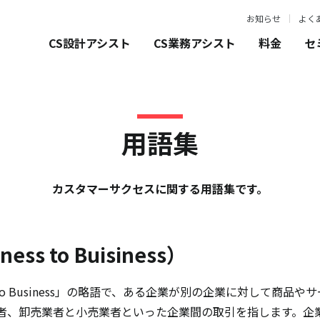
お知らせ
よく
CS設計アシスト
CS業務アシスト
料金
セ
用語集
カスタマーサクセスに関する用語集です。
ess to Buisiness）
ess to Business」の略語で、ある企業が別の企業に対して
者、卸売業者と小売業者といった企業間の取引を指します。企