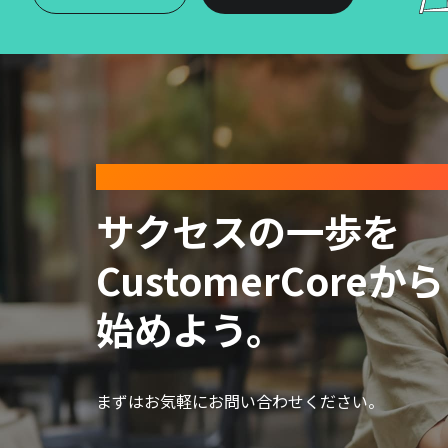
CONTACT
サクセスの一歩を
CustomerCoreから
始めよう。
まずはお気軽にお問い合わせください。