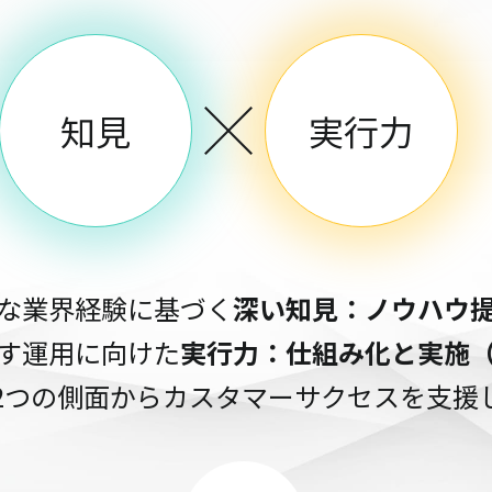
知見
実行力
な業界経験に基づく
深い知見：ノウハウ
す運用に向けた
実行力：仕組み化と実施
2つの側面からカスタマーサクセスを支援