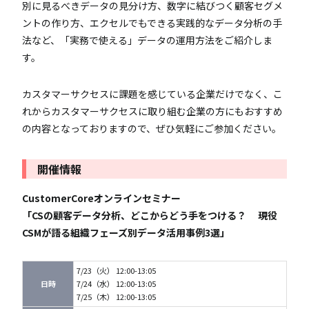
別に見るべきデータの見分け方、数字に結びつく顧客セグメ
ントの作り方、エクセルでもできる実践的なデータ分析の手
法など、「実務で使える」データの運用方法をご紹介しま
す。
カスタマーサクセスに課題を感じている企業だけでなく、こ
れからカスタマーサクセスに取り組む企業の方にもおすすめ
の内容となっておりますので、ぜひ気軽にご参加ください。
開催情報
CustomerCoreオンラインセミナー
「CSの顧客データ分析、どこからどう手をつける？ 現役
CSMが語る組織フェーズ別データ活用事例3選」
7/23（火） 12:00-13:05
日時
7/24（水） 12:00-13:05
7/25（木） 12:00-13:05