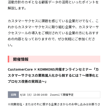
活動方針のカギとなる顧客データの活用といったポイントを
解説します。
カスタマーサクセスに課題を感じている企業だけでなく、こ
れからカスタマーサクセスに取り組む企業や、カスタマーサ
クセスツールの導入をご検討されている企業の方にもおすす
めの内容となっておりますので、ぜひ気軽にご参加くださ
い。
開催情報
CustomerCore × KOMMONS共催オンラインセミナー「カ
スタマーサクセスの業務属人化から脱するには？〜標準化と
プロセス改善の実践法〜」
日時
4/18（火）13:00-14:00 Zoomにて開催予定
※同業他社・またはそれに類する企業さまからのお申し込みはお断りさ