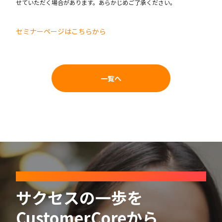
せていただく場合があります。あらかじめご了承ください。
セミナーページはこちらから
一覧へ
CONTACT
サクセスの一歩を
CustomerCoreから