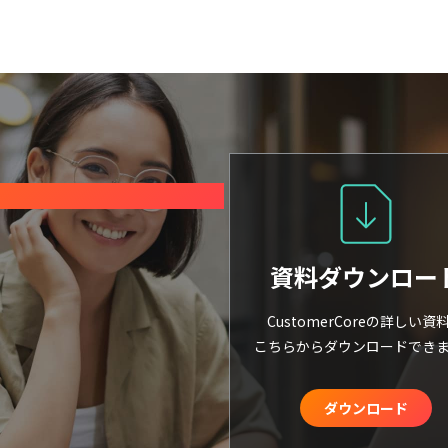
資料ダウンロー
CustomerCoreの詳しい資
こちらからダウンロードでき
ダウンロード