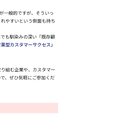
のが一般的ですが、そういっ
されやすいという側面も持ち
本でも馴染みの深い「既存顧
営業型カスタマーサクセス」
取り組む企業や、カスタマー
ので、ぜひ気軽にご参加くだ