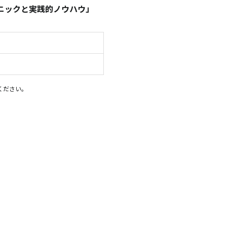
ニックと実践的ノウハウ」
ください。