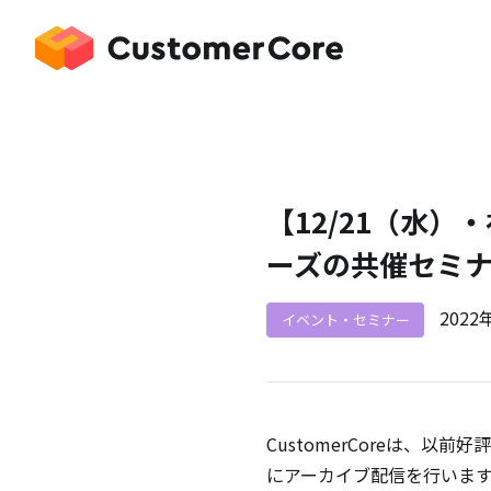
【12/21（水）・
ーズの共催セミ
2022
イベント・セミナー
CustomerCoreは、
にアーカイブ配信を行いま