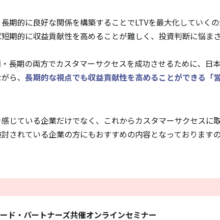
長期的に良好な関係を構築することでLTVを最大化していく
ば短期的に収益貢献性を高めることが難しく、投資判断に悩ま
期・長期の両方でカスタマーサクセスを成功させるために、日
ながら、
長期的な視点でも収益貢献性を高めることができる「
を感じている企業だけでなく、これからカスタマーサクセスに
検討されている企業の方にもおすすめの内容となっております
ビートレード・パートナーズ共催オンラインセミナー