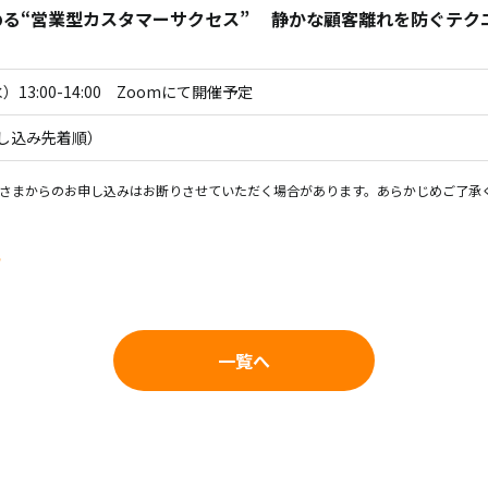
める“営業型カスタマーサクセス” 静かな顧客離れを防ぐテク
水）13:00-14:00 Zoomにて開催予定
申し込み先着順）
さまからのお申し込みはお断りさせていただく場合があります。あらかじめご了承
ら
一覧へ