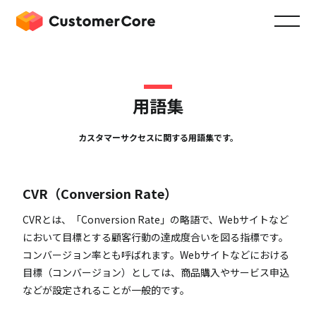
用語集
カスタマーサクセスに関する用語集です。
CVR（Conversion Rate）
CVRとは、「Conversion Rate」の略語で、Webサイトなど
において目標とする顧客行動の達成度合いを図る指標です。
コンバージョン率とも呼ばれます。Webサイトなどにおける
目標（コンバージョン）としては、商品購入やサービス申込
などが設定されることが一般的です。