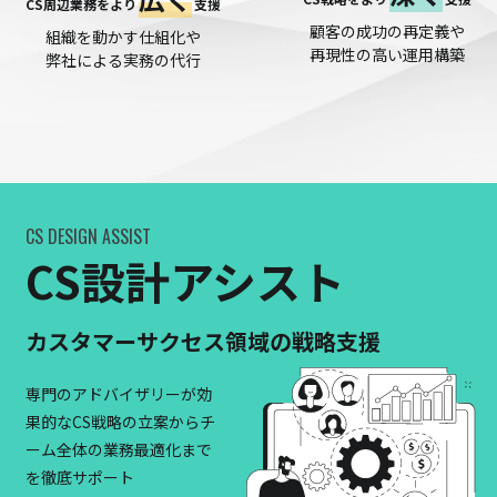
CS周辺業務をより
支援
顧客の成功の再定義や
組織を動かす仕組化や
再現性の高い運用構築
弊社による実務の代行
CS DESIGN ASSIST
CS設計アシスト
カスタマーサクセス領域の戦略支援
専門のアドバイザリーが効
果的なCS戦略の立案からチ
ーム全体の業務最適化まで
を徹底サポート